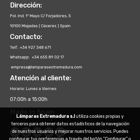
Dirección:
Pol. Ind. 1º Mayo C/ Forjadores, 5
10100 Miajadas ( Cáceres ) Spain
Contacto:
Telf.: +34 927 348 671
Whatsapp: +34 655 89 02 17
empresa@lamparasextremadura.com
Atención al cliente:
Horario: Lunes a Viernes
07:00h a 15:00h
Made In Spain
Lámparas Extremadura s.l
utiliza cookies propias y
terceros para obtener datos estadísticos de la navegación
de nuestros usuarios y mejorar nuestros servicios. Puedes
configurar tus preferencias a través del botón “Configurar” o