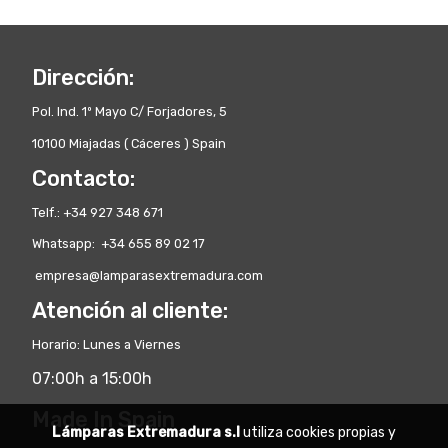
Dirección:
Pol. Ind. 1º Mayo C/ Forjadores, 5
10100 Miajadas ( Cáceres ) Spain
Contacto:
Telf.: +34 927 348 671
Whatsapp: +34 655 89 02 17
empresa@lamparasextremadura.com
Atención al cliente:
Horario: Lunes a Viernes
07:00h a 15:00h
Made In Spain
Lámparas Extremadura s.l
utiliza cookies propias y