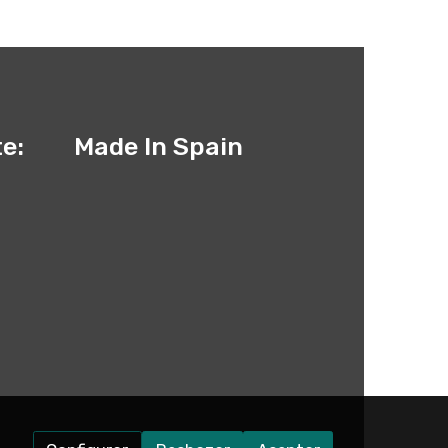
te:
Made In Spain