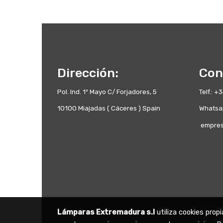
Dirección:
Con
Pol. Ind. 1º Mayo C/ Forjadores, 5
Telf.: 
10100 Miajadas ( Cáceres ) Spain
Whatsa
empres
Lámparas Extremadura s.l
utiliza cookies prop