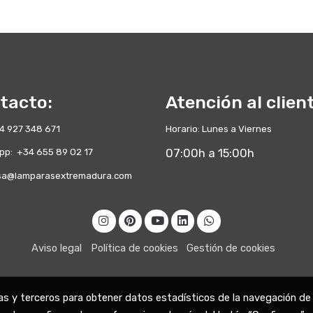
tacto:
Atención al clien
+34 927 348 671
Horario: Lunes a Viernes
pp: +34 655 89 02 17
07:00h a 15:00h
a@lamparasextremadura.com
Aviso legal
Política de cookies
Gestión de cookies
ias y terceros para obtener datos estadísticos de la navegación de