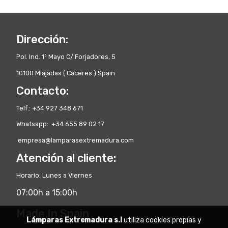
Dirección:
Pol. Ind. 1º Mayo C/ Forjadores, 5
10100 Miajadas ( Cáceres ) Spain
Contacto:
Telf.: +34 927 348 671
Whatsapp: +34 655 89 02 17
empresa@lamparasextremadura.com
Atención al cliente:
Horario: Lunes a Viernes
07:00h a 15:00h
Made In Spain
Lámparas Extremadura s.l
utiliza cookies propias y