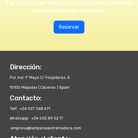
Para cualquier consulta no dudes en ponerte
en contacto con nosotros.
Reservar
Dirección:
Pol. Ind. 1º Mayo C/ Forjadores, 5
10100 Miajadas ( Cáceres ) Spain
Contacto:
Telf.: +34 927 348 671
Whatsapp: +34 655 89 02 17
empresa@lamparasextremadura.com