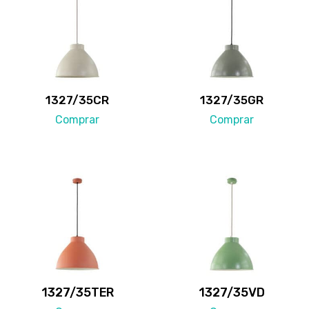
1327/35CR
1327/35
GR
Comprar
Comprar
1327/35TER
1327/35VD