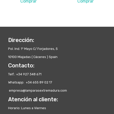
Comprar
Comprar
Dirección:
Pol. Ind. 1º Mayo C/ Forjadores, 5
10100 Miajadas ( Cáceres ) Spain
Contacto:
Telf.: +34 927 348 671
Whatsapp: +34 655 89 02 17
empresa@lamparasextremadura.com
Atención al cliente:
Horario: Lunes a Viernes