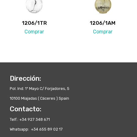
1206/1TR
1206/1AM
Comprar
Comprar
Dirección:
Pol. Ind. 1º Mayo C/ Forjadores, 5
10100 Miajadas ( Cáceres ) Spain
Contacto:
Telf.: +34 927 348 671
Whatsapp: +34 655 89 02 17