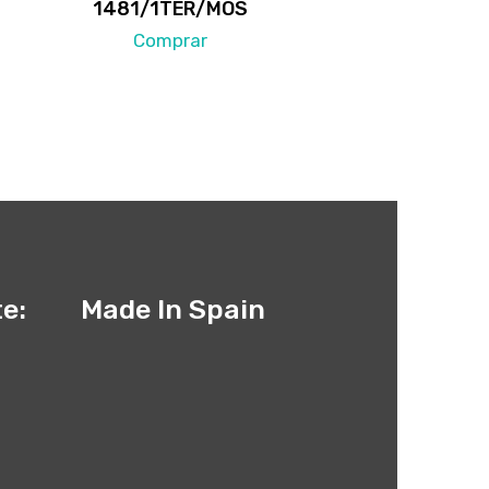
1481/1TER/MOS
Comprar
te:
Made In Spain