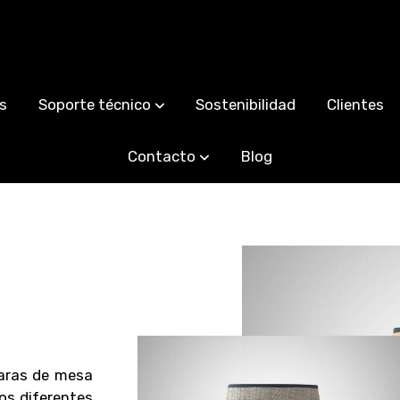
s
Soporte técnico
Sostenibilidad
Clientes
Contacto
Blog
aras de mesa
os diferentes