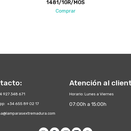
1481/1GR/MOS
Comprar
tacto:
Atención al clien
+34 927 348 671
Horario: Lunes a Viernes
pp: +34 655 89 02 17
07:00h a 15:00h
a@lamparasextremadura.com