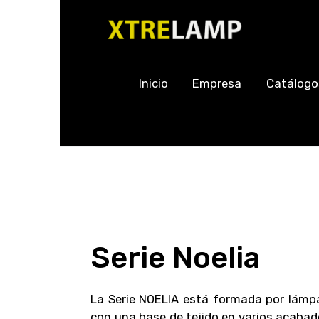
Inicio
Empresa
Catálogo
Serie Noelia
La Serie NOELIA está formada por lámp
con una base de tejido en varios acabad