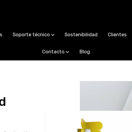
s
Soporte técnico
Sostenibilidad
Clientes
Contacto
Blog
d