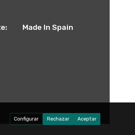
te:
Made In Spain
Configurar
Rechazar
Aceptar