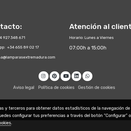
tacto:
Atención al clien
+34 927 348 671
Horario: Lunes a Viernes
pp: +34 655 89 02 17
07:00h a 15:00h
a@lamparasextremadura.com
Aviso legal
Política de cookies
Gestión de cookies
ias y terceros para obtener datos estadísticos de la navegación de
uedes configurar tus preferencias a través del botón “Configurar” o
ookies
.