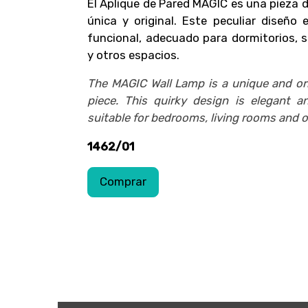
El Aplique de Pared MAGIC es una pieza d
única y original. Este peculiar diseño 
funcional, adecuado para dormitorios, s
y otros espacios.
The MAGIC Wall Lamp is a unique and orig
piece. This quirky design is elegant an
suitable for bedrooms, living rooms and 
1462/01
Comprar