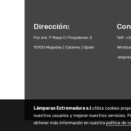
Dirección:
Con
Pol. Ind. 1º Mayo C/ Forjadores, 5
Telf.: 
10100 Miajadas ( Cáceres ) Spain
Whatsa
empres
Lámparas Extremadura s.l
utiliza cookies prop
nuestros usuarios y mejorar nuestros servicios. P
obtener más información en nuestra
política de c