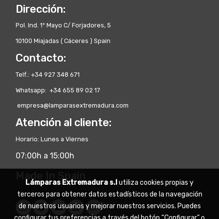
Dirección:
Pol. Ind. 1º Mayo C/ Forjadores, 5
10100 Miajadas ( Cáceres ) Spain
Contacto:
Telf.: +34 927 348 671
Whatsapp: +34 655 89 02 17
empresa@lamparasextremadura.com
Atención al cliente:
Horario: Lunes a Viernes
07:00h a 15:00h
Made In Spain
Lámparas Extremadura s.l
utiliza cookies propias y
terceros para obtener datos estadísticos de la navegación
de nuestros usuarios y mejorar nuestros servicios. Puedes
configurar tus preferencias a través del botón “Configurar” o