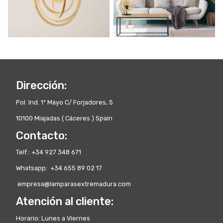
Dirección:
Pol. Ind. 1º Mayo C/ Forjadores, 5
10100 Miajadas ( Cáceres ) Spain
Contacto:
Telf.: +34 927 348 671
Whatsapp: +34 655 89 02 17
empresa@lamparasextremadura.com
Atención al cliente:
Horario: Lunes a Viernes